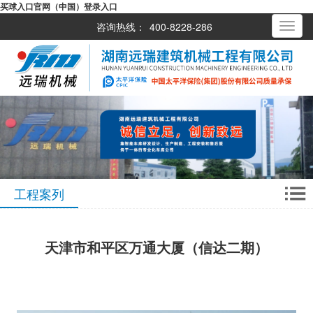
买球入口官网（中国）登录入口
咨询热线：
400-8228-286
Toggle
navigati
工程案列
天津市和平区万通大厦（信达二期）