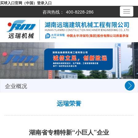
买球入口官网（中国）登录入口
咨询热线：
400-8228-286
Toggle
navigati
企业概况
远瑞荣誉
湖南省专精特新“小巨人”企业