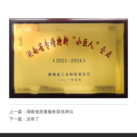
上一篇：
湖南省质量服务双优单位
下一篇：
没有了