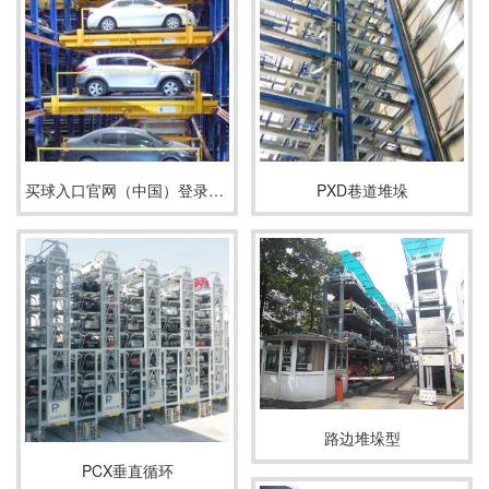
买球入口官网（中国）登录入口
PXD巷道堆垛
路边堆垛型
PCX垂直循环