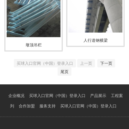
人行道钢横梁
墩顶吊栏
买球入口官网（中国）登录入口
上一页
下一页
尾页
企业概况
买球入口官网（中国）登录入口
产品展示
工程案
列
合作加盟
服务支持
买球入口官网（中国）登录入口