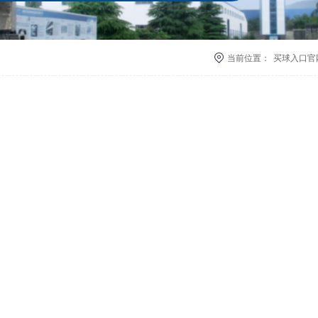
当前位置：
买球入口官