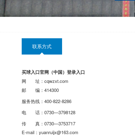
联系方式
买球入口官网（中国）登录入口
网 址：cqwzxt.com
邮 编：414300
服务热线：400-822-8286
电 话：0730—3798128
传 真：0730—3753717
E-mail：
yuanruijx@163.com