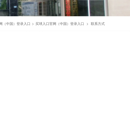
网（中国）登录入口
>
买球入口官网（中国）登录入口
>
联系方式