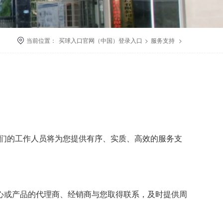
当前位置：
买球入口官网（中国）登录入口
>
服务支持
>
们的工作人员将为您提供有序、实质、高效的服务支
心或产品的代理商、经销商与您取得联系，及时提供周