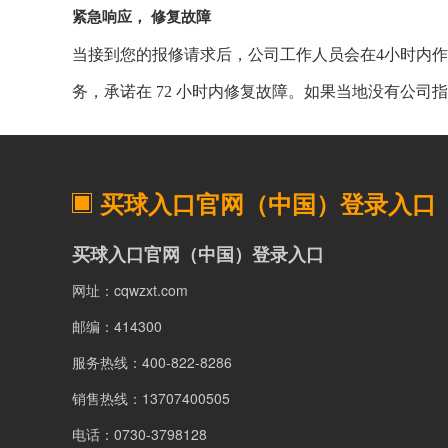
紧急响应， 修复故障
当接到您的报修请求后，公司工作人员会在4小时内
务，承诺在 72 小时内修复故障。如果当地没有公
买球入口官网（中国）登录入口
买球入口官网（中国）登录入口
网址：cqwzxt.com
邮编：414300
服务热线：400-822-8286
销售热线：13707400505
电话：0730-3798128